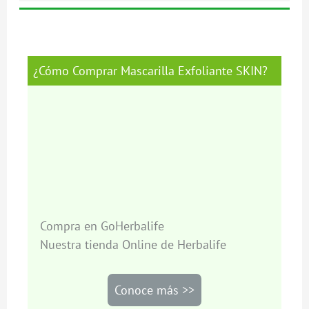
¿Cómo Comprar Mascarilla Exfoliante SKIN?
Compra en GoHerbalife
Nuestra tienda Online de Herbalife
Conoce más >>