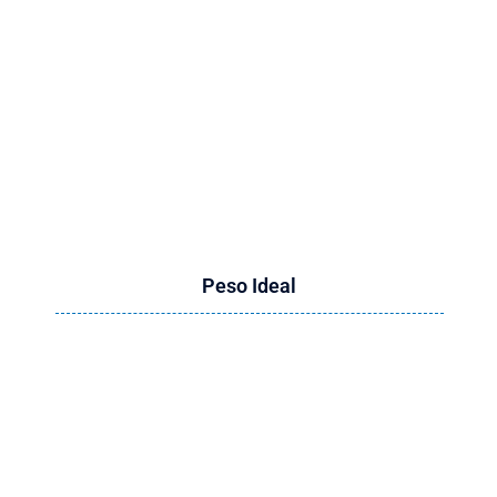
Herbalife tiene
Peso Ideal