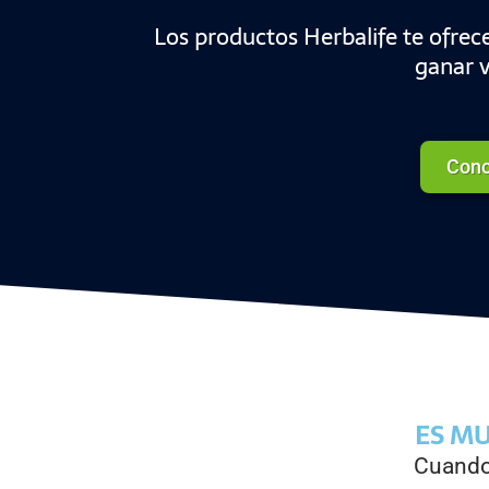
Los productos Herbalife te ofrece
ganar v
Cono
ES M
Cuando 