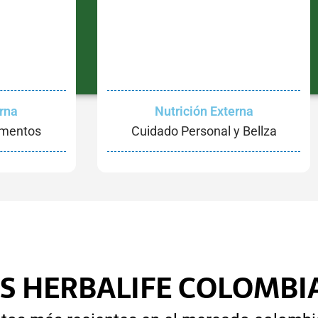
erna
Nutrición Externa
ementos
Cuidado Personal y Bellza
S HERBALIFE COLOMBI