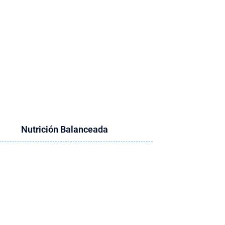
a
Nutrición Balanceada