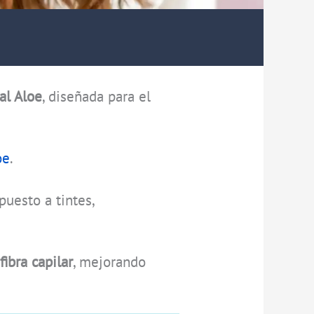
al Aloe
, diseñada para el
oe
.
puesto a tintes,
fibra capilar
, mejorando