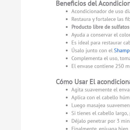
Beneficios del Acondicio
Acondicionador de uso dia
Restaura y fortalece las fi
Producto libre de sulfatos
Ayuda a conservar el color
Es ideal para restaurar ca
Úsalo junto con el
Shampo
Complementa el uso, tom
El envase contiene 250 ml
Cómo Usar El acondiciona
Agita suavemente el enva
Aplica con el cabello húm
Luego masajea suavemente
Si tienes el cabello largo
Déjalo penetrar por 3 min
Finalmente, enjuaga bien.