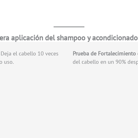
era
aplicación del shampoo y acondicionador
Deja el cabello 10 veces
Prueba de Fortalecimiento 
o uso.
del cabello en un 90% desp