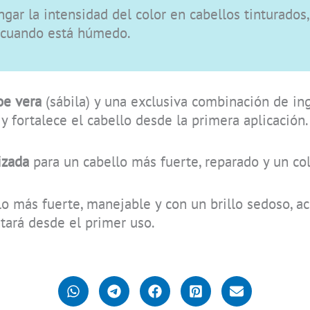
gar la intensidad del color en cabellos tinturados
o cuando está húmedo.
oe vera
(sábila) y una exclusiva combinación de ing
y fortalece el cabello desde la primera aplicación.
izada
para un cabello más fuerte, reparado y un col
llo más fuerte, manejable y con un brillo sedoso,
ntará desde el primer uso.