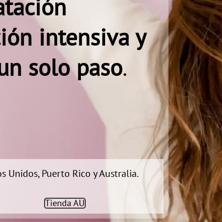
atación
ión intensiva y
 un solo paso
.
s Unidos, Puerto Rico y Australia.
Tienda AU