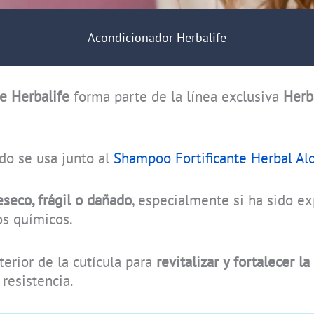
Acondicionador Herbalife
te Herbalife
forma parte de la línea exclusiva
Herb
do se usa junto al
Shampoo Fortificante Herbal Al
eseco, frágil o dañado
, especialmente si ha sido ex
os químicos.
terior de la cutícula para
revitalizar y fortalecer la 
resistencia.