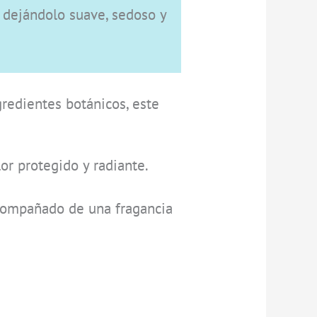
, dejándolo suave, sedoso y
redientes botánicos, este
or protegido y radiante.
 acompañado de una fragancia