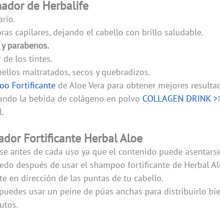
nador de Herbalife
rio.
bras capilares, dejando el cabello con brillo saludable.
 y parabenos.
 de los tintes.
bellos maltratados, secos y quebradizos.
o Fortificante
de Aloe Vera para obtener mejores resulta
ando la bebida de colágeno en polvo
COLLAGEN DRINK >
.
dor Fortificante Herbal Aloe
se antes de cada uso ya que el contenido puede asentarse
edo después de usar el shampoo fortificante de Herbal Al
 en dirección de las puntas de tu cabello.
, puedes usar un peine de púas anchas para distribuirlo bie
utos.