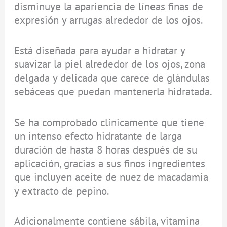
disminuye la apariencia de líneas finas de
expresión y arrugas alrededor de los ojos.
Está diseñada para ayudar a hidratar y
suavizar la piel alrededor de los ojos, zona
delgada y delicada que carece de glándulas
sebáceas que puedan mantenerla hidratada.
Se ha comprobado clínicamente que tiene
un intenso efecto hidratante de larga
duración de hasta 8 horas después de su
aplicación, gracias a sus finos ingredientes
que incluyen aceite de nuez de macadamia
y extracto de pepino.
Adicionalmente contiene sábila, vitamina