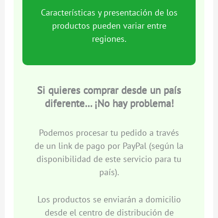
Características y presentación de los
productos pueden variar entre
regiones.
Si quieres comprar desde un país
diferente… ¡No hay problema!
Podemos procesar tu pedido a través
de un link de pago por PayPal (según la
disponibilidad de este servicio para tu
país).
Los productos se enviarán a domicilio
desde el centro de distribución de