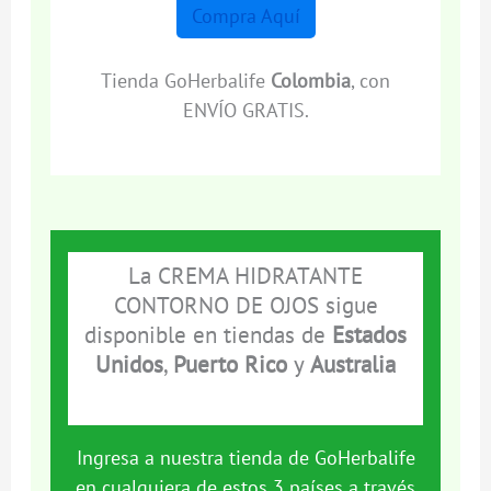
Compra Aquí
Tienda GoHerbalife
Colombia
, con
ENVÍO GRATIS.
La CREMA HIDRATANTE
CONTORNO DE OJOS sigue
disponible en tiendas de
Estados
Unidos
,
Puerto Rico
y
Australia
Ingresa a nuestra tienda de GoHerbalife
en cualquiera de estos 3 países a través