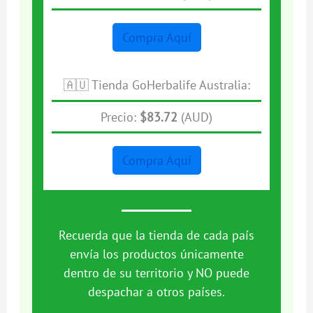
Compra Aquí
🇦🇺 Tienda GoHerbalife Australia:
Precio:
$83.72
(AUD)
Compra Aquí
Recuerda que la tienda de cada país
envía los productos únicamente
dentro de su territorio y NO puede
despachar a otros países.